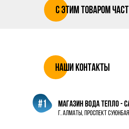
с этим товаром час
Наши контакты
#1
магазин Вода Тепло - 
г. Алматы, проспект суюнбая