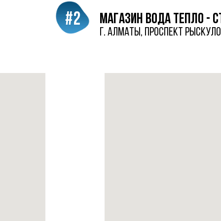
#2
магазин вода тепло - с
г. Алматы, проспект Рыскулов