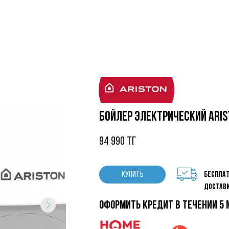
Бойлер электрический ARIST
94 990 тг
КУПИТЬ
беспла
достав
оформить кредит в течении 5 