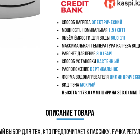
Способ нагрева
Электрический
Мощность номинальная
1.5
(кВт)
Объём ёмкости для воды
80.0 (л)
Максимальная температура нагрева во
Рабочее давление
3.0 (бар)
Способ установки
Настенный
Расположение
Вертикальное
Форма водонагревателя
цилиндрическ
Вид ТЭНа
Мокрый
Высота 1178.0 (мм) Ширина 353.0 (мм) 
описание товара
ЫЙ ВЫБОР ДЛЯ ТЕХ, КТО ПРЕДПОЧИТАЕТ КЛАССИКУ. РУЧКА РЕГУ