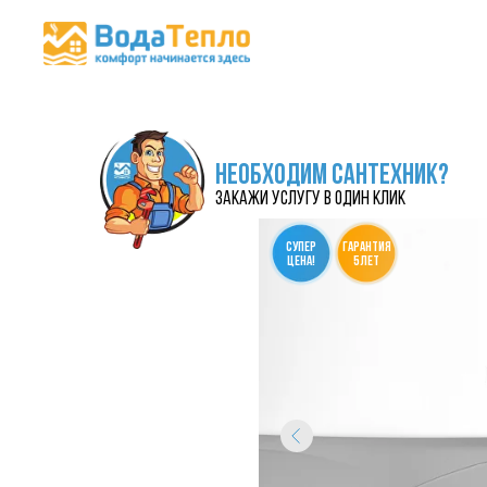
НЕОБХОДИМ САНТЕХНИК?
закажи услугу в один клик
СУПЕР
гарантия
ЦЕНА!
5 лет