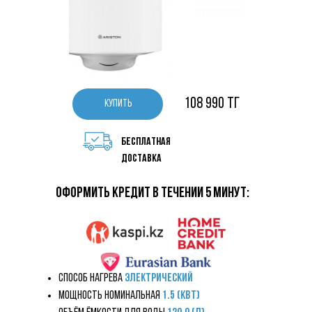
108 990 тг
КУПИТЬ
бесплатная
доставка
оформить кредит в течении 5 минут:
Способ нагрева
Электрический
Мощность номинальная
1.5
(кВт)