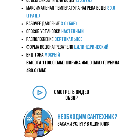
Объём ёмкости для воды
120.0 (л)
Максимальная температура нагрева воды
80.0
(град.)
Рабочее давление
3.0 (бар)
Способ установки
Настенный
Расположение
Вертикальное
Форма водонагревателя
цилиндрический
Вид ТЭНа
Мокрый
Высота 1108.0 (мм) Ширина 450.0 (мм) Глубина
480.0 (мм)
смотреть видео
обзор
НЕОБХОДИМ САНТЕХНИК?
закажи услугу в один клик