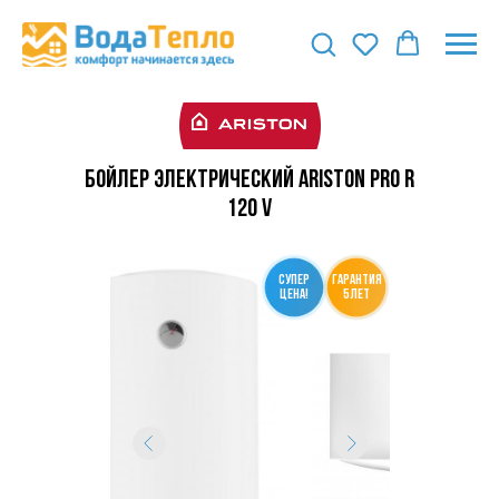
Бойлер электрический ARISTON PRO R
120 V
СУПЕР
гарантия
ЦЕНА!
5 лет