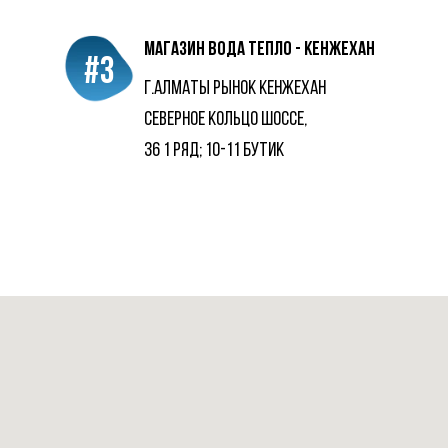
магазин Вода Тепло - кенжехан
#3
г.алматы рынок Кенжехан
Северное Кольцо шоссе,
36 1 ряд; 10-11 бутик