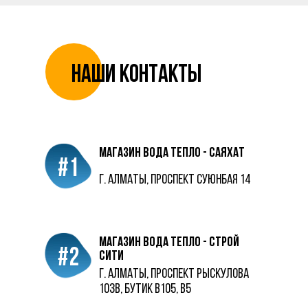
Наши контакты
магазин Вода Тепло - саяхат
#1
г. Алматы, проспект суюнбая 14
магазин вода тепло - строй
#2
сити
г. Алматы, проспект Рыскулова
103в, бутик в105, в5