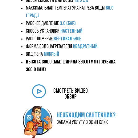
Объём ёмкости для воды
15.0 (л)
Максимальная температура нагрева воды
80.0
(град.)
Рабочее давление
3.0 (бар)
Способ установки
Настенный
Расположение
Вертикальное
Форма водонагревателя
квадратный
Вид ТЭНа
Мокрый
Высота 360.0 (мм) Ширина 360.0 (мм) Глубина
360.0 (мм)
смотреть видео
обзор
НЕОБХОДИМ САНТЕХНИК?
закажи услугу в один клик