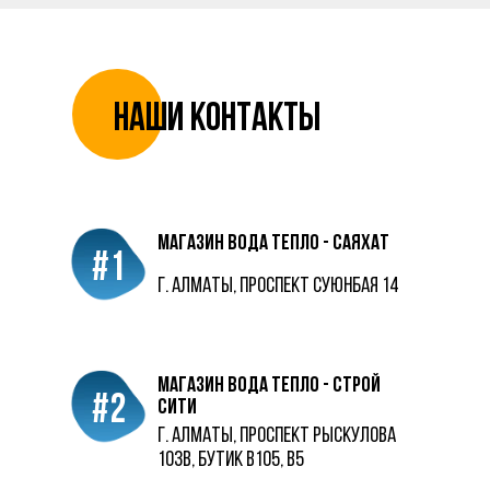
Наши контакты
магазин Вода Тепло - саяхат
#1
г. Алматы, проспект суюнбая 14
магазин вода тепло - строй
#2
сити
г. Алматы, проспект Рыскулова
103в, бутик в105, в5