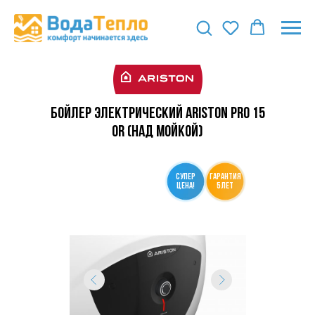
Бойлер электрический ARISTON PRO 15
OR (над мойкой)
СУПЕР
гарантия
ЦЕНА!
5 лет