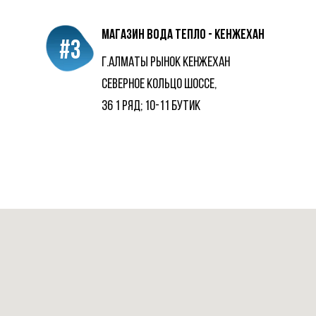
магазин Вода Тепло - кенжехан
#3
г.алматы рынок Кенжехан
Северное Кольцо шоссе,
36 1 ряд; 10-11 бутик